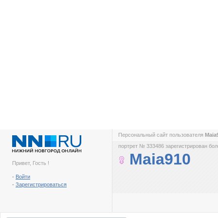
Персональный сайт пользователя
Maia
портрет № 333486 зарегистрирован боле
Maia910
Привет, Гость !
-
Войти
-
Зарегистрироваться