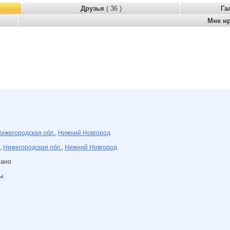
Друзья
( 36 )
Га
Мне н
ижегородская обл.
,
Нижний Новгород
,
Нижегородская обл.
,
Нижний Новгород
зано
ны